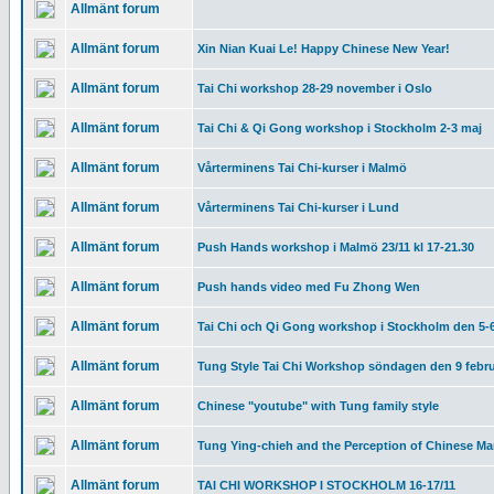
Allmänt forum
Allmänt forum
Xin Nian Kuai Le! Happy Chinese New Year!
Allmänt forum
Tai Chi workshop 28-29 november i Oslo
Allmänt forum
Tai Chi & Qi Gong workshop i Stockholm 2-3 maj
Allmänt forum
Vårterminens Tai Chi-kurser i Malmö
Allmänt forum
Vårterminens Tai Chi-kurser i Lund
Allmänt forum
Push Hands workshop i Malmö 23/11 kl 17-21.30
Allmänt forum
Push hands video med Fu Zhong Wen
Allmänt forum
Tai Chi och Qi Gong workshop i Stockholm den 5-6
Allmänt forum
Tung Style Tai Chi Workshop söndagen den 9 febru
Allmänt forum
Chinese "youtube" with Tung family style
Allmänt forum
Tung Ying-chieh and the Perception of Chinese Mar
Allmänt forum
TAI CHI WORKSHOP I STOCKHOLM 16-17/11