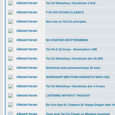
Allmänt forum
Tai Chi Workshop i Stockholm 1-2/12
Allmänt forum
T'AI CHI CH'UAN CLASSICS
Allmänt forum
Nice text on Tai Chi principles
Allmänt forum
Allmänt forum
NU STARTAR HÖSTTERMINEN!
Allmänt forum
Tai Chi & Qi Gong – Sommarkurs 19/8
Allmänt forum
Tai Chi Workshop i Stockholm den 19-20/5
Allmänt forum
Workshop med partnerövningar 25 mars
Allmänt forum
WORKSHOP MED PUSH HANDS/TUI SHOU 26/2
Allmänt forum
Tai Chi Workshop i Stockholm den 3-4 mars
Allmänt forum
LISTENING WITHOUT THOUGHT
Allmänt forum
Ett Gott Nytt år i Drakens år! Happy Dragon New Ye
Allmänt forum
Tung style Tai Chi Chuan on Wudang mountain