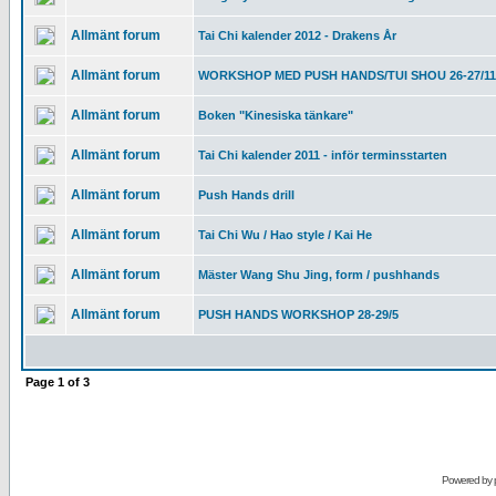
Allmänt forum
Tai Chi kalender 2012 - Drakens År
Allmänt forum
WORKSHOP MED PUSH HANDS/TUI SHOU 26-27/11
Allmänt forum
Boken "Kinesiska tänkare"
Allmänt forum
Tai Chi kalender 2011 - inför terminsstarten
Allmänt forum
Push Hands drill
Allmänt forum
Tai Chi Wu / Hao style / Kai He
Allmänt forum
Mäster Wang Shu Jing, form / pushhands
Allmänt forum
PUSH HANDS WORKSHOP 28-29/5
Page
1
of
3
Powered by