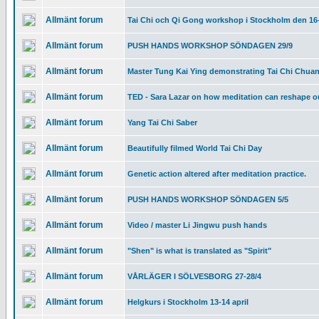
Allmänt forum
Tai Chi och Qi Gong workshop i Stockholm den 16-
Allmänt forum
PUSH HANDS WORKSHOP SÖNDAGEN 29/9
Allmänt forum
Master Tung Kai Ying demonstrating Tai Chi Chua
Allmänt forum
TED - Sara Lazar on how meditation can reshape o
Allmänt forum
Yang Tai Chi Saber
Allmänt forum
Beautifully filmed World Tai Chi Day
Allmänt forum
Genetic action altered after meditation practice.
Allmänt forum
PUSH HANDS WORKSHOP SÖNDAGEN 5/5
Allmänt forum
Video / master Li Jingwu push hands
Allmänt forum
"Shen" is what is translated as "Spirit"
Allmänt forum
VÅRLÄGER I SÖLVESBORG 27-28/4
Allmänt forum
Helgkurs i Stockholm 13-14 april