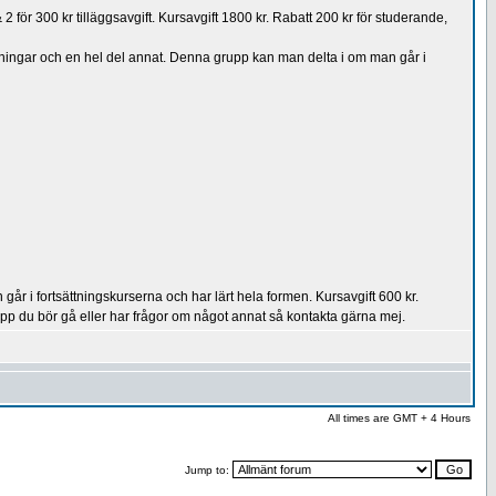
 för 300 kr tilläggsavgift. Kursavgift 1800 kr. Rabatt 200 kr för studerande,
övningar och en hel del annat. Denna grupp kan man delta i om man går i
år i fortsättningskurserna och har lärt hela formen. Kursavgift 600 kr.
pp du bör gå eller har frågor om något annat så kontakta gärna mej.
All times are GMT + 4 Hours
Jump to: