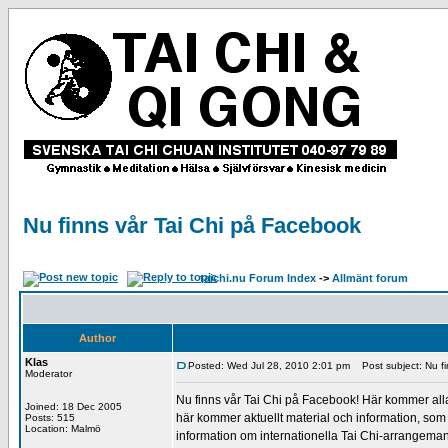
Nu finns vår Tai Chi på Facebook
taichi.nu Forum Index
->
Allmänt forum
Author
Klas
Posted: Wed Jul 28, 2010 2:01 pm
Post subject: Nu fi
Moderator
Nu finns vår Tai Chi på Facebook! Här kommer alla n
Joined: 18 Dec 2005
här kommer aktuellt material och information, so
Posts: 515
Location: Malmö
information om internationella Tai Chi-arrangem