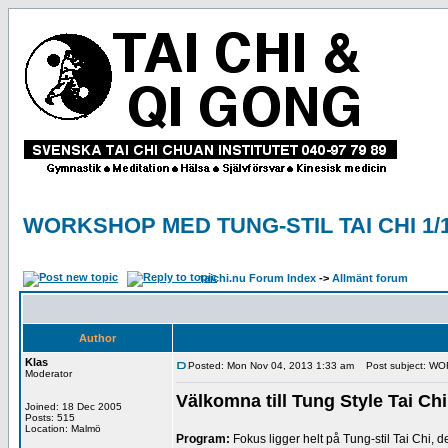
WORKSHOP MED TUNG-STIL TAI CHI 1/
taichi.nu Forum Index
->
Allmänt forum
Author
Klas
Posted: Mon Nov 04, 2013 1:33 am
Post subject: WO
Moderator
Välkomna till Tung Style Tai 
Joined: 18 Dec 2005
Posts: 515
Location: Malmö
Program:
Fokus ligger helt på Tung-stil Tai Chi,