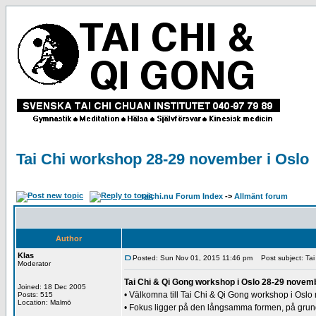
Tai Chi workshop 28-29 november i Oslo
taichi.nu Forum Index
->
Allmänt forum
Author
Klas
Posted: Sun Nov 01, 2015 11:46 pm
Post subject: Tai
Moderator
Tai Chi & Qi Gong workshop i Oslo 28-29 novem
Joined: 18 Dec 2005
• Välkomna till Tai Chi & Qi Gong workshop i Oslo
Posts: 515
Location: Malmö
• Fokus ligger på den långsamma formen, på grun