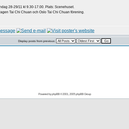
söndag 28-29/11 kl 9.30-17.00. Plats: Scenehuset.
ragen Tai Chi Chuan och Oslo Tai Chi Chuan förening.
Display posts from previous:
Powered by
phpBB
© 2001, 2005 phpBB Group