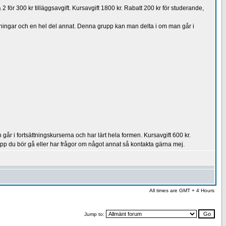
 för 300 kr tilläggsavgift. Kursavgift 1800 kr. Rabatt 200 kr för studerande,
övningar och en hel del annat. Denna grupp kan man delta i om man går i
år i fortsättningskurserna och har lärt hela formen. Kursavgift 600 kr.
pp du bör gå eller har frågor om något annat så kontakta gärna mej.
All times are GMT + 4 Hours
Jump to: