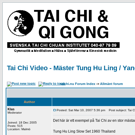
Tai Chi Video - Mäster Tung Hu Ling / Yan
taichi.nu Forum Index
->
Allmänt forum
Author
Klas
Posted: Sat Mar 10, 2007 5:36 pm
Post subject: Tai Ch
Moderator
Det här är ett exempel på Tai Chi av en stor mäs
Joined: 18 Dec 2005
Posts: 515
Location: Malmö
Tung Hu Ling Slow Set 1960 Thailand