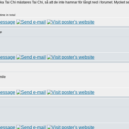
ka Tai Chi mästares Tai Chi, så att de inte hamnar för långt ned i forumet. Mycket se v
ime in total
mp