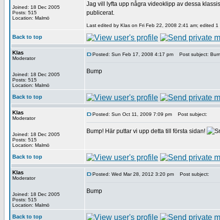
Jag vill lyfta upp några videoklipp av dessa klassis
Joined: 18 Dec 2005
publicerat.
Posts: 515
Location: Malmö
Last edited by Klas on Fri Feb 22, 2008 2:41 am; edited 1 t
Back to top
Klas
Posted: Sun Feb 17, 2008 4:17 pm
Post subject: Bu
Moderator
Bump
Joined: 18 Dec 2005
Posts: 515
Location: Malmö
Back to top
Klas
Posted: Sun Oct 11, 2009 7:09 pm
Post subject:
Moderator
Bump! Här puttar vi upp detta till första sidan!
Joined: 18 Dec 2005
Posts: 515
Location: Malmö
Back to top
Klas
Posted: Wed Mar 28, 2012 3:20 pm
Post subject:
Moderator
Bump
Joined: 18 Dec 2005
Posts: 515
Location: Malmö
Back to top